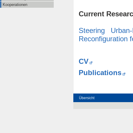
Kooperationen
Current Researc
Steering Urban-R
Reconfiguration f
CV
Publications
Übersicht