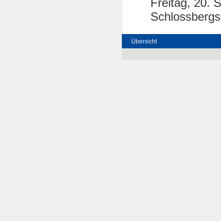
Freitag, 20. 
Schlossbergs
Übersicht