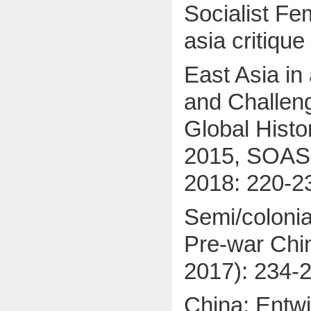
Socialist Fem
asia critiqu
East Asia in
and Challeng
Global Histo
2015, SOAS 
2018: 220-2
Semi/colonia
Pre-war Chin
2017): 234-
China: Entwi