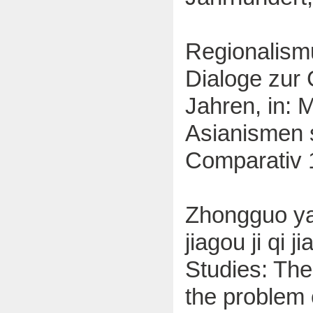
Regionalismu
Dialoge zur 
Jahren, in: 
Asianismen s
Comparativ 
Zhongguo yan
jiagou ji qi 
Studies: The
the problem 