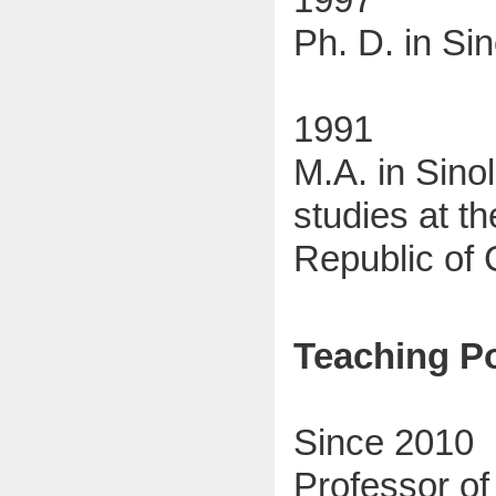
Ph. D. in Sin
1991
M.A. in Sinol
studies at t
Republic of 
Teaching Po
Since 2010
Professor of