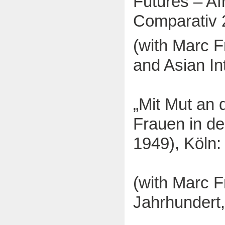
Futures – Af
Comparativ 
(with Marc F
and Asian In
„Mit Mut an d
Frauen in d
1949), Köln:
(with Marc F
Jahrhundert,