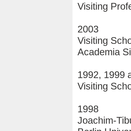
Visiting Pro
2003
Visiting Scho
Academia Sin
1992, 1999 
Visiting Scho
1998
Joachim-Tibu