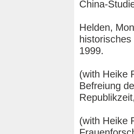
China-Studie
Helden, Monu
historische
1999.
(with Heike 
Befreiung de
Republikzeit
(with Heike 
Frauenforsch