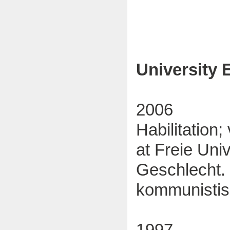
University 
2006
Habilitation
at Freie Univ
Geschlecht. 
kommunistis
1997