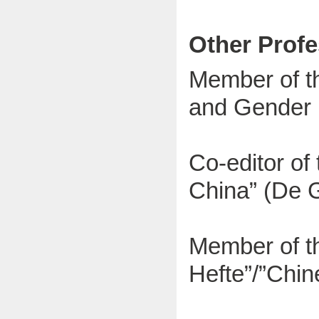
Other Profe
Member of th
and Gender i
Co-editor of
China” (De G
Member of th
Hefte”/”Chin