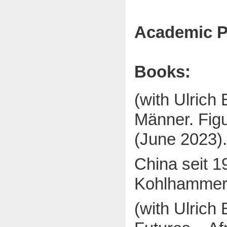
Academic Pu
Books:
(with Ulrich
Männer. Figur
(June 2023).
China seit 19
Kohlhammer
(with Ulrich