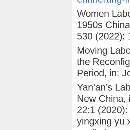
Women Labor
1950s China,
530 (2022): 
Moving Labo
the Reconfig
Period, in: 
Yan’an’s Lab
New China, 
22:1 (2020):
yingxing yu 