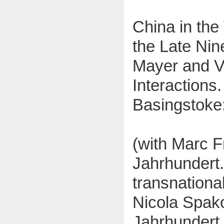
China in the
the Late Nin
Mayer and V
Interactions
Basingstoke
(with Marc F
Jahrhundert.
transnationa
Nicola Spako
Jahrhundert,